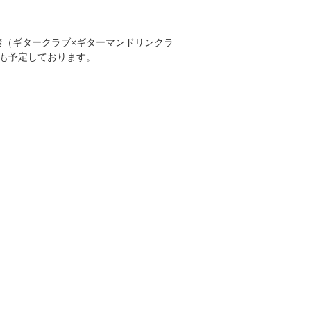
奏（ギタークラブ×ギターマンドリンクラ
も予定しております。