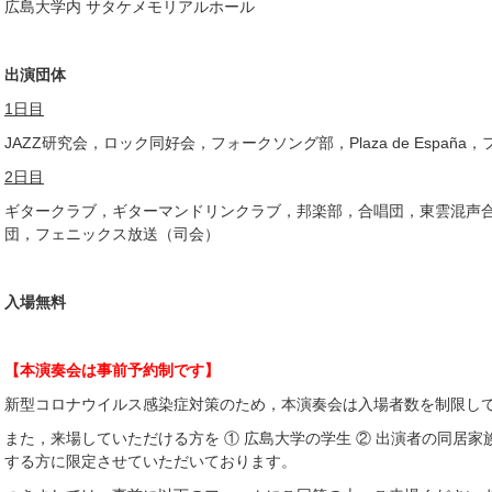
広島大学内 サタケメモリアルホール
出演団体
1日目
JAZZ研究会，ロック同好会，フォークソング部，Plaza de Españ
2日目
ギタークラブ，ギターマンドリンクラブ，邦楽部，合唱団，東雲混声
団，フェニックス放送（司会）
入場無料
【本演奏会は事前予約制です】
新型コロナウイルス感染症対策のため，本演奏会は入場者数を制限し
また，来場していただける方を ① 広島大学の学生 ② 出演者の同居家
する方に限定させていただいております。