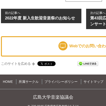
前の記事へ
次の記事へ
2022年度 新入生歓迎音楽祭のお知らせ
第43回
ンサー
Webでのお問い合
このサイトを広める
HOME
所属サークル
プライバシーポリシー
サイトマップ
広島大学音楽協議会