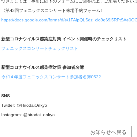
つきましては，事前に以下のフォームにご回答の上，ご来場ください
〈第43回フェニックスコンサート来場予約フォーム〉
https://docs.google.com/forms/d/e/1FAIpQLSdz_clo9q69j5RPtSAe
新型コロナウイルス感染症対策 イベント開催時のチェックリスト
フェニックスコンサートチェックリスト
新型コロナウイルス感染症対策 参加者名簿
令和４年度フェニックスコンサート参加者名簿0522
SNS
Twitter: @HirodaiOnkyo
Instagram: @hirodai_onkyo
お知らせへ戻る