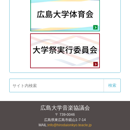
広島大学音楽協議会
〒 739-0046
広島県東広島市
鏡山1-7-14
MAIL:
info@hirodaionkyo.teacle.jp