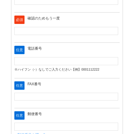
確認のためもう一度
必須
電話番号
任意
※ハイフン（-）なしでご入力ください【例】0001112222
FAX番号
任意
郵便番号
任意