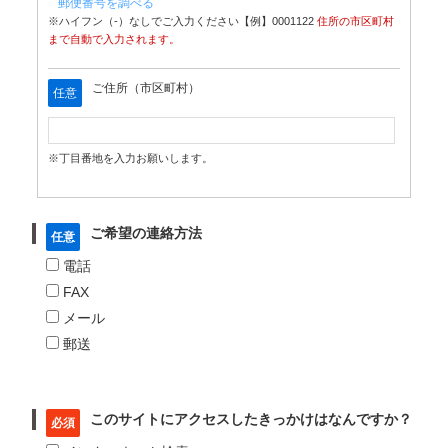
郵便番号を調べる
※ハイフン（-）なしでご入力ください【例】0001122
住所の市区町村
まで自動で入力されます。
ご住所（市区町村）
任意
※丁目番地を入力お願いします。
ご希望の連絡方法
任意
電話
FAX
メール
郵送
このサイトにアクセスしたきっかけはなんですか？
必須