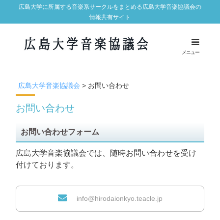
広島大学に所属する音楽系サークルをまとめる広島大学音楽協議会の
情報共有サイト
ホーム
メニュー
お知らせ
広島大学音楽協議会
>
お問い合わせ
広島大学音楽協議会について
お問い合わせ
所属サークル
ギャラリー
お問い合わせフォーム
リンク集
広島大学音楽協議会では、随時お問い合わせを受け
付けております。
お問い合わせ
プライバシーポリシー
info@hirodaionkyo.teacle.jp
サイトマップ